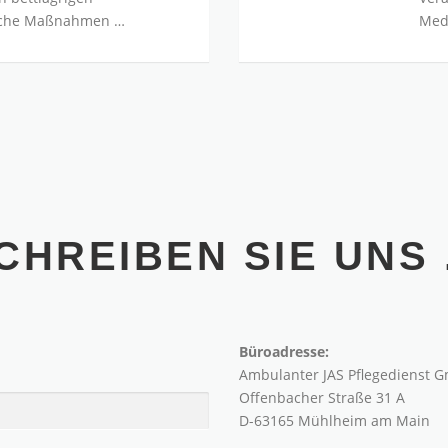
ische Maßnahmen …
Med
CHREIBEN SIE UNS .
Büroadresse:
Ambulanter JAS Pflegedienst 
Offenbacher Straße 31 A
D-63165 Mühlheim am Main