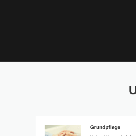
Grundpflege
Grundpflege