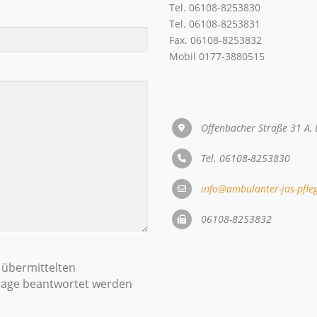
Tel. 06108-8253830
Tel. 06108-8253831
Fax. 06108-8253832
Mobil 0177-3880515
Offenbacher Straße 31 A
Tel. 06108-8253830
info@ambulanter-jas-pfle
06108-8253832
e übermittelten
frage beantwortet werden