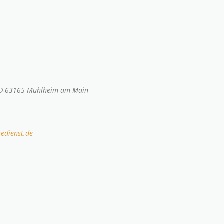
, D-63165 Mühlheim am Main
gedienst.de