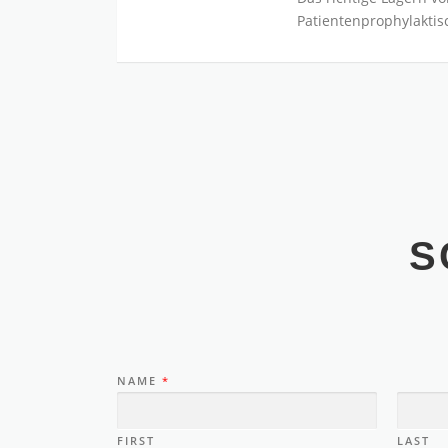
Patientenprophylakt
S
NAME
*
FIRST
LAST