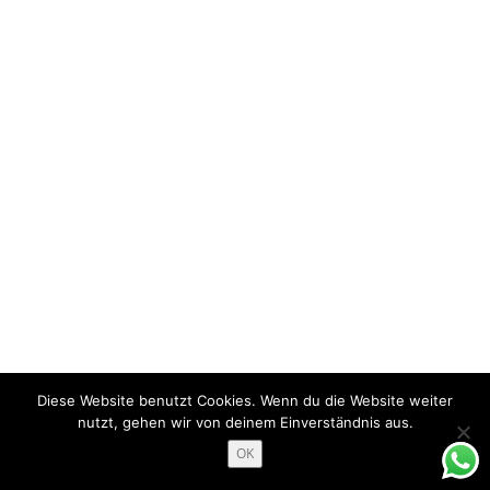
Diese Website benutzt Cookies. Wenn du die Website weiter
nutzt, gehen wir von deinem Einverständnis aus.
OK