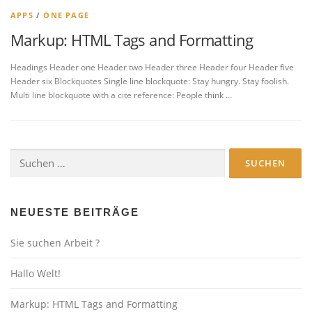
APPS
/
ONE PAGE
Markup: HTML Tags and Formatting
Headings Header one Header two Header three Header four Header five
Header six Blockquotes Single line blockquote: Stay hungry. Stay foolish.
Multi line blockquote with a cite reference: People think …
Suchen
nach:
NEUESTE BEITRÄGE
Sie suchen Arbeit ?
Hallo Welt!
Markup: HTML Tags and Formatting